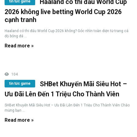
Haaland có thi đấu World Cup
tin tức game
2026 không live betting World Cup 2026
cạnh tranh
Haaland có thi đấu World Cup 2026 không? Góc nhìn toàn diện từ trang cá
độ bóng đá ...
Read more »
104
SHBet Khuyến Mãi Siêu Hot –
tin tức game
Ưu Đãi Lên Đến 1 Triệu Cho Thành Viên
SHBet Khuyến Mãi Siêu Hot – Ưu Đãi Lên Đến 1 Triệu Cho Thành Viên Chào
mừng bạn ...
Read more »