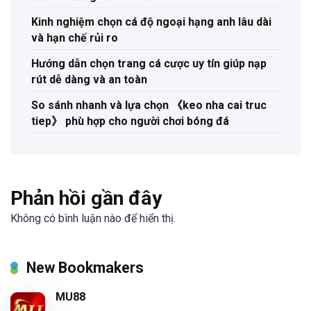
Kinh nghiệm chọn cá độ ngoại hạng anh lâu dài
và hạn chế rủi ro
Hướng dẫn chọn trang cá cược uy tín giúp nạp
rút dễ dàng và an toàn
So sánh nhanh và lựa chọn 《keo nha cai truc
tiep》 phù hợp cho người chơi bóng đá
Phản hồi gần đây
Không có bình luận nào để hiển thị.
New Bookmakers
MU88