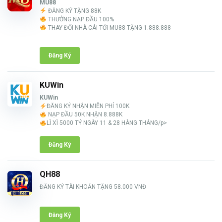
MU88
ĐĂNG KÝ TẶNG 88K
THƯỞNG NẠP ĐẦU 100%
THAY ĐỔI NHÀ CÁI TỚI MU88 TẶNG 1.888.888
Đăng Ký
KUWin
KUWin
ĐĂNG KÝ NHẬN MIỄN PHÍ 100K
NẠP ĐẦU 50K NHẬN 8.888K
LÌ XÌ 5000 TỶ NGÀY 11 & 28 HÀNG THÁNG/p>
Đăng Ký
QH88
ĐĂNG KÝ TÀI KHOẢN TẶNG 58.000 VNĐ
Đăng Ký