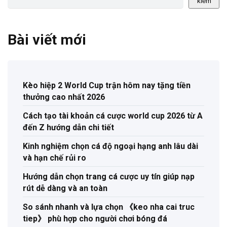
kiếm
Bài viết mới
Kèo hiệp 2 World Cup trận hôm nay tặng tiền
thưởng cao nhất 2026
Cách tạo tài khoản cá cược world cup 2026 từ A
đến Z hướng dẫn chi tiết
Kinh nghiệm chọn cá độ ngoại hạng anh lâu dài
và hạn chế rủi ro
Hướng dẫn chọn trang cá cược uy tín giúp nạp
rút dễ dàng và an toàn
So sánh nhanh và lựa chọn 《keo nha cai truc
tiep》 phù hợp cho người chơi bóng đá