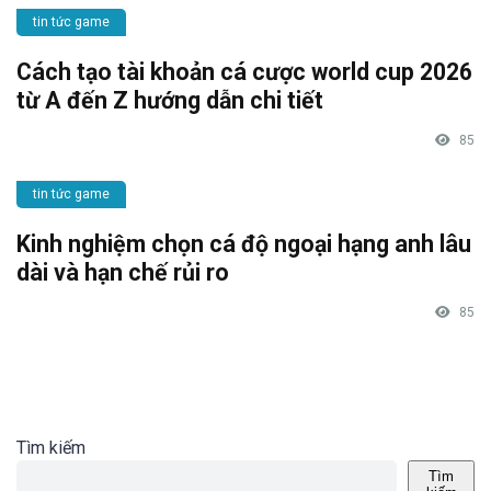
tin tức game
Cách tạo tài khoản cá cược world cup 2026
từ A đến Z hướng dẫn chi tiết
85
tin tức game
Kinh nghiệm chọn cá độ ngoại hạng anh lâu
dài và hạn chế rủi ro
85
Tìm kiếm
Tìm