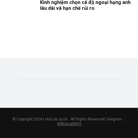
Kinh nghiệm chọn cá độ ngoại hạng anh
lâu dài và hạn chế rủi ro
© Copyright 2024 | nhà cái uy tín . All Rights Reserved| Telegram：
@Nhacai8899