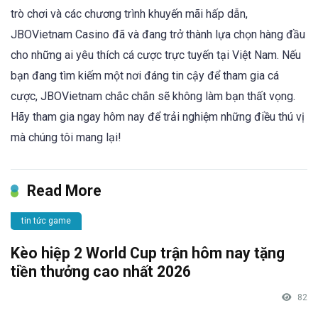
trò chơi và các chương trình khuyến mãi hấp dẫn,
JBOVietnam Casino đã và đang trở thành lựa chọn hàng đầu
cho những ai yêu thích cá cược trực tuyến tại Việt Nam. Nếu
bạn đang tìm kiếm một nơi đáng tin cậy để tham gia cá
cược, JBOVietnam chắc chắn sẽ không làm bạn thất vọng.
Hãy tham gia ngay hôm nay để trải nghiệm những điều thú vị
mà chúng tôi mang lại!
Read More
tin tức game
Kèo hiệp 2 World Cup trận hôm nay tặng
tiền thưởng cao nhất 2026
82