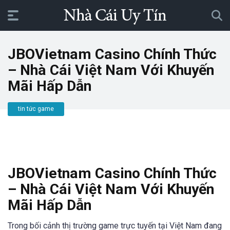
JBOVietnam Casino Chính Thức
– Nhà Cái Việt Nam Với Khuyến
Mãi Hấp Dẫn
tin tức game
JBOVietnam Casino Chính Thức
– Nhà Cái Việt Nam Với Khuyến
Mãi Hấp Dẫn
Trong bối cảnh thị trường game trực tuyến tại Việt Nam đang