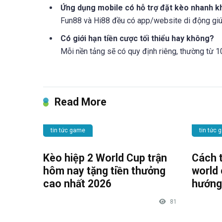
Ứng dụng mobile có hỗ trợ đặt kèo nhanh 
Fun88 và Hi88 đều có app/website di động giúp 
Có giới hạn tiền cược tối thiểu hay không?
Mỗi nền tảng sẽ có quy định riêng, thường từ 
Read More
tin tức game
tin tức
Kèo hiệp 2 World Cup trận
Cách t
hôm nay tặng tiền thưởng
world 
cao nhất 2026
hướng 
81