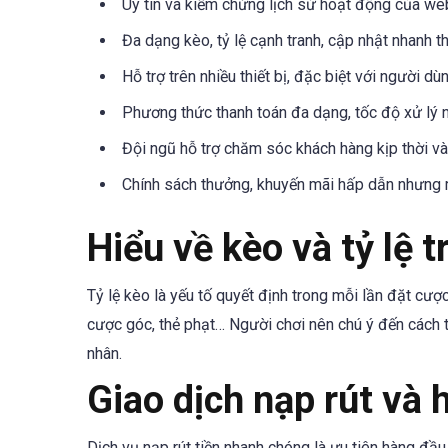
Uy tín và kiểm chứng lịch sử hoạt động của we
Đa dạng kèo, tỷ lệ cạnh tranh, cập nhật nhanh th
Hỗ trợ trên nhiều thiết bị, đặc biệt với người dù
Phương thức thanh toán đa dạng, tốc độ xử lý 
Đội ngũ hỗ trợ chăm sóc khách hàng kịp thời và
Chính sách thưởng, khuyến mãi hấp dẫn nhưng 
Hiểu về kèo và tỷ lệ 
Tỷ lệ kèo là yếu tố quyết định trong mỗi lần đặt cượ
cược góc, thẻ phạt… Người chơi nên chú ý đến cách tí
nhân.
Giao dịch nạp rút và 
Dịch vụ nạp rút tiền nhanh chóng là ưu tiên hàng đầ