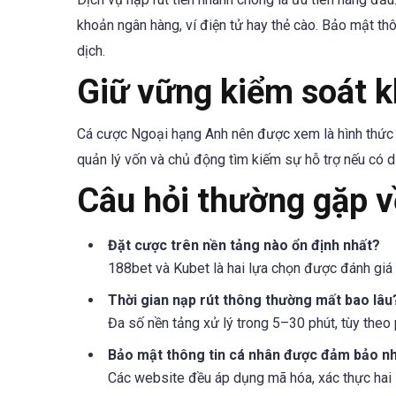
khoản ngân hàng, ví điện tử hay thẻ cào. Bảo mật thô
dịch.
Giữ vững kiểm soát k
Cá cược Ngoại hạng Anh nên được xem là hình thức gi
quản lý vốn và chủ động tìm kiếm sự hỗ trợ nếu có dấ
Câu hỏi thường gặp v
Đặt cược trên nền tảng nào ổn định nhất?
188bet và Kubet là hai lựa chọn được đánh giá u
Thời gian nạp rút thông thường mất bao lâu
Đa số nền tảng xử lý trong 5–30 phút, tùy theo
Bảo mật thông tin cá nhân được đảm bảo n
Các website đều áp dụng mã hóa, xác thực hai l