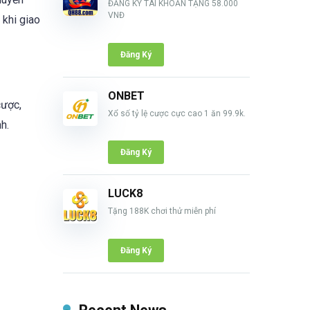
ĐĂNG KÝ TÀI KHOẢN TẶNG 58.000
VNĐ
 khi giao
Đăng Ký
ONBET
cược,
Xổ số tỷ lệ cược cực cao 1 ăn 99.9k.
h.
Đăng Ký
LUCK8
Tặng 188K chơi thử miễn phí
Đăng Ký