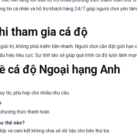
ng tin cá nhân và hỗ trợ khách hàng 24/7 giúp người chơi yên tâm
hi tham gia cá độ
ải trí, không phải kiếm tiền nhanh. Người chơi cần đặt giới hạn 
u hiệu tiêu cực. Sự tỉnh táo sẽ giúp quá trình cá độ luôn lành mạn
ề cá độ Ngoại hạng Anh
y tín, phù hợp cho nhiều nhu cầu.
?
 phương thức thanh toán.
hư thế nào?
ớp và cam kết không chia sẻ dữ liệu cho bên thứ ba.