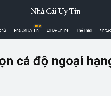
 chủ
Nhà Cái Uy Tín
Lô Đề Online
Thể Thao
tin tứ
ọn cá độ ngoại hạng