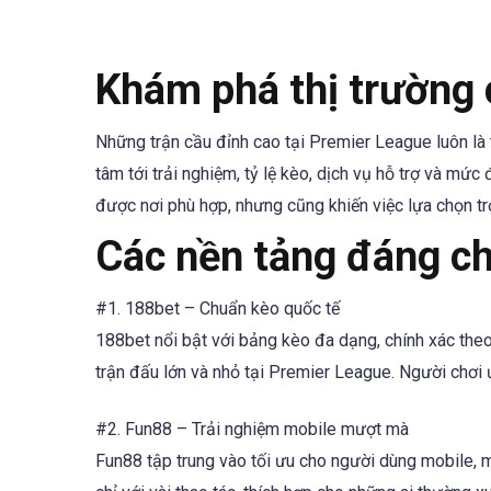
Khám phá thị trường 
Những trận cầu đỉnh cao tại Premier League luôn là
tâm tới trải nghiệm, tỷ lệ kèo, dịch vụ hỗ trợ và mứ
được nơi phù hợp, nhưng cũng khiến việc lựa chọn tr
Các nền tảng đáng ch
#1. 188bet – Chuẩn kèo quốc tế
188bet nổi bật với bảng kèo đa dạng, chính xác theo 
trận đấu lớn và nhỏ tại Premier League. Người chơi ư
#2. Fun88 – Trải nghiệm mobile mượt mà
Fun88 tập trung vào tối ưu cho người dùng mobile, ma