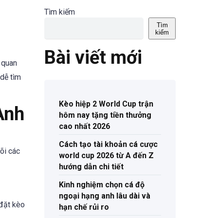
Tìm kiếm
Tìm
kiếm
Bài viết mới
 quan
 dễ tìm
Kèo hiệp 2 World Cup trận
Anh
hôm nay tặng tiền thưởng
cao nhất 2026
Cách tạo tài khoản cá cược
õi các
world cup 2026 từ A đến Z
hướng dẫn chi tiết
Kinh nghiệm chọn cá độ
ngoại hạng anh lâu dài và
 đặt kèo
hạn chế rủi ro