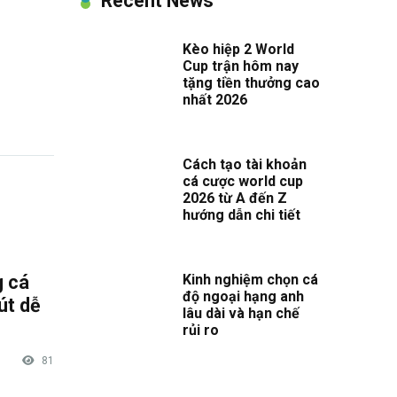
Recent News
Kèo hiệp 2 World
Cup trận hôm nay
tặng tiền thưởng cao
nhất 2026
Cách tạo tài khoản
cá cược world cup
2026 từ A đến Z
hướng dẫn chi tiết
Kinh nghiệm chọn cá
g cá
độ ngoại hạng anh
út dễ
lâu dài và hạn chế
rủi ro
81