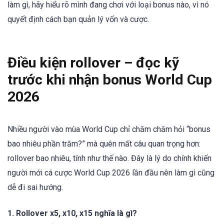
làm gì, hãy hiểu rõ mình đang chơi với loại bonus nào, vì nó
quyết định cách bạn quản lý vốn và cược.
Điều kiện rollover – đọc kỹ
trước khi nhận bonus World Cup
2026
Nhiều người vào mùa World Cup chỉ chăm chăm hỏi “bonus
bao nhiêu phần trăm?” mà quên mất câu quan trọng hơn:
rollover bao nhiêu, tính như thế nào. Đây là lý do chính khiến
người mới cá cược World Cup 2026 lần đầu nên làm gì cũng
dễ đi sai hướng.
1. Rollover x5, x10, x15 nghĩa là gì?