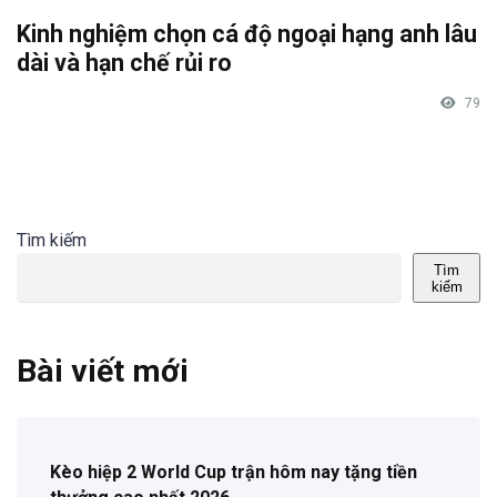
Kinh nghiệm chọn cá độ ngoại hạng anh lâu
dài và hạn chế rủi ro
79
Tìm kiếm
Tìm
kiếm
Bài viết mới
Kèo hiệp 2 World Cup trận hôm nay tặng tiền