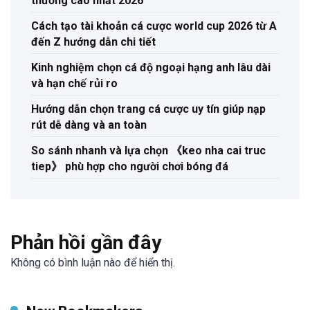
thưởng cao nhất 2026
Cách tạo tài khoản cá cược world cup 2026 từ A
đến Z hướng dẫn chi tiết
Kinh nghiệm chọn cá độ ngoại hạng anh lâu dài
và hạn chế rủi ro
Hướng dẫn chọn trang cá cược uy tín giúp nạp
rút dễ dàng và an toàn
So sánh nhanh và lựa chọn 《keo nha cai truc
tiep》 phù hợp cho người chơi bóng đá
Phản hồi gần đây
Không có bình luận nào để hiển thị.