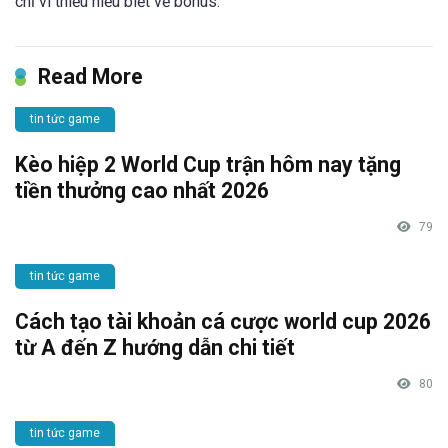
chỉ vì thiếu hiểu biết về bonus.
Read More
tin tức game
Kèo hiệp 2 World Cup trận hôm nay tặng
tiền thưởng cao nhất 2026
79
tin tức game
Cách tạo tài khoản cá cược world cup 2026
từ A đến Z hướng dẫn chi tiết
80
tin tức game