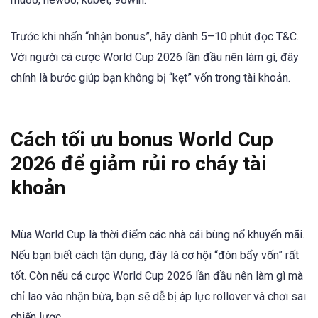
Trước khi nhấn “nhận bonus”, hãy dành 5–10 phút đọc T&C.
Với người cá cược World Cup 2026 lần đầu nên làm gì, đây
chính là bước giúp bạn không bị “kẹt” vốn trong tài khoản.
Cách tối ưu bonus World Cup
2026 để giảm rủi ro cháy tài
khoản
Mùa World Cup là thời điểm các nhà cái bùng nổ khuyến mãi.
Nếu bạn biết cách tận dụng, đây là cơ hội “đòn bẩy vốn” rất
tốt. Còn nếu cá cược World Cup 2026 lần đầu nên làm gì mà
chỉ lao vào nhận bừa, bạn sẽ dễ bị áp lực rollover và chơi sai
chiến lược.