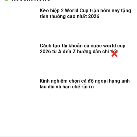
Kèo hiệp 2 World Cup trận hôm nay tặng
tiền thưởng cao nhất 2026
Cách tạo tài khoản cá cược world cup
2026 từ A đến Z hướng dẫn chi tiết
Kinh nghiệm chọn cá độ ngoại hạng anh
lâu dài và hạn chế rủi ro