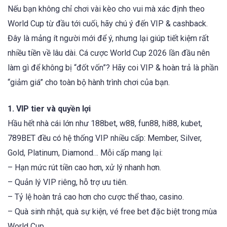
Nếu bạn không chỉ chơi vài kèo cho vui mà xác định theo
World Cup từ đầu tới cuối, hãy chú ý đến VIP & cashback.
Đây là mảng ít người mới để ý, nhưng lại giúp tiết kiệm rất
nhiều tiền về lâu dài. Cá cược World Cup 2026 lần đầu nên
làm gì để không bị “đốt vốn”? Hãy coi VIP & hoàn trả là phần
“giảm giá” cho toàn bộ hành trình chơi của bạn.
1. VIP tier và quyền lợi
Hầu hết nhà cái lớn như 188bet, w88, fun88, hi88, kubet,
789BET đều có hệ thống VIP nhiều cấp: Member, Silver,
Gold, Platinum, Diamond… Mỗi cấp mang lại:
– Hạn mức rút tiền cao hơn, xử lý nhanh hơn.
– Quản lý VIP riêng, hỗ trợ ưu tiên.
– Tỷ lệ hoàn trả cao hơn cho cược thể thao, casino.
– Quà sinh nhật, quà sự kiện, vé free bet đặc biệt trong mùa
World Cup.