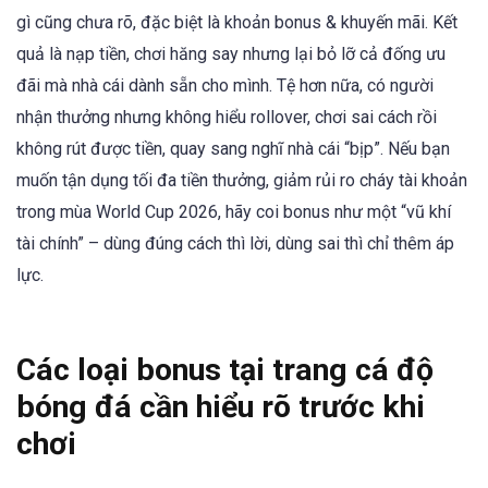
gì cũng chưa rõ, đặc biệt là khoản bonus & khuyến mãi. Kết
quả là nạp tiền, chơi hăng say nhưng lại bỏ lỡ cả đống ưu
đãi mà nhà cái dành sẵn cho mình. Tệ hơn nữa, có người
nhận thưởng nhưng không hiểu rollover, chơi sai cách rồi
không rút được tiền, quay sang nghĩ nhà cái “bịp”. Nếu bạn
muốn tận dụng tối đa tiền thưởng, giảm rủi ro cháy tài khoản
trong mùa World Cup 2026, hãy coi bonus như một “vũ khí
tài chính” – dùng đúng cách thì lời, dùng sai thì chỉ thêm áp
lực.
Các loại bonus tại trang cá độ
bóng đá cần hiểu rõ trước khi
chơi