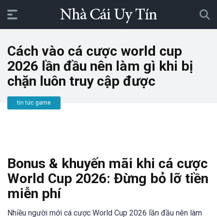
Cách vào cá cược world cup
2026 lần đầu nên làm gì khi bị
chặn luôn truy cập được
tin tức game
Bonus & khuyến mãi khi cá cược
World Cup 2026: Đừng bỏ lỡ tiền
miễn phí
Nhiều người mới cá cược World Cup 2026 lần đầu nên làm