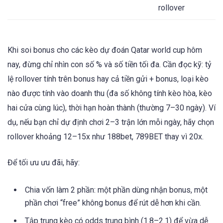
rollover
Khi soi bonus cho các kèo dự đoán Qatar world cup hôm
nay, đừng chỉ nhìn con số % và số tiền tối đa. Cần đọc kỹ: tỷ
lệ rollover tính trên bonus hay cả tiền gửi + bonus, loại kèo
nào được tính vào doanh thu (đa số không tính kèo hòa, kèo
hai cửa cùng lúc), thời hạn hoàn thành (thường 7–30 ngày). Ví
dụ, nếu bạn chỉ dự định chơi 2–3 trận lớn mỗi ngày, hãy chọn
rollover khoảng 12–15x như 188bet, 789BET thay vì 20x.
Để tối ưu ưu đãi, hãy:
Chia vốn làm 2 phần: một phần dùng nhận bonus, một
phần chơi “free” không bonus để rút dễ hơn khi cần.
Tập trung kèo có odds trung bình (1.8–2.1) để vừa dễ