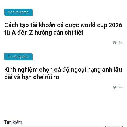
tin tức game
Cách tạo tài khoản cá cược world cup 2026
từ A đến Z hướng dẫn chi tiết
84
tin tức game
Kinh nghiệm chọn cá độ ngoại hạng anh lâu
dài và hạn chế rủi ro
84
Tìm kiếm