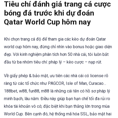
Tiêu chí đánh giá trang cá cược
bóng đá trước khi dự đoán
Qatar World Cup hôm nay
Khi chọn trang cá độ để tham gia các kèo dự đoán Qatar
world cup hôm nay, đừng chỉ nhìn vào bonus hoặc giao diện
đẹp. Với kinh nghiệm phân tích hơn 50 nhà cái, tôi luôn bắt
đầu từ ba nhóm tiêu chí: pháp lý – kèo cược – nạp rút.
Về giấy phép & bảo mật, ưu tiên các nhà cái có license rõ
ràng từ các tổ chức như PAGCOR, Isle of Man, Curacao…
188bet, w88, fun88, m88 là những cái tên có hồ sơ pháp lý
minh bạch, lâu năm. Điều này giúp bạn hạn chế tối đa rủi ro
khóa tài khoản vô cớ, đặc biệt khi bạn thắng lớn trong mùa
World Cup. Bên cạnh đó, hệ thống mã hóa SSL, bảo mật hai