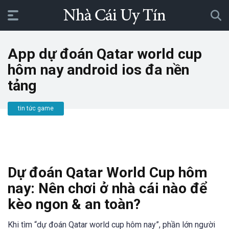
App dự đoán Qatar world cup
hôm nay android ios đa nền
tảng
tin tức game
Dự đoán Qatar World Cup hôm
nay: Nên chơi ở nhà cái nào để
kèo ngon & an toàn?
Khi tìm “dự đoán Qatar world cup hôm nay”, phần lớn người