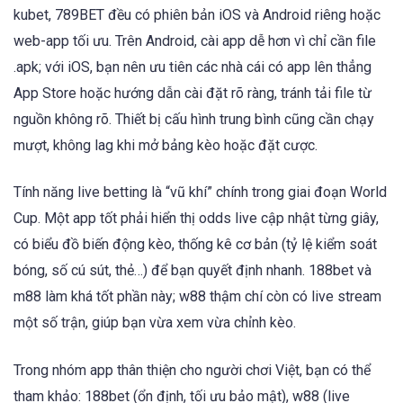
kubet, 789BET đều có phiên bản iOS và Android riêng hoặc
web-app tối ưu. Trên Android, cài app dễ hơn vì chỉ cần file
.apk; với iOS, bạn nên ưu tiên các nhà cái có app lên thẳng
App Store hoặc hướng dẫn cài đặt rõ ràng, tránh tải file từ
nguồn không rõ. Thiết bị cấu hình trung bình cũng cần chạy
mượt, không lag khi mở bảng kèo hoặc đặt cược.
Tính năng live betting là “vũ khí” chính trong giai đoạn World
Cup. Một app tốt phải hiển thị odds live cập nhật từng giây,
có biểu đồ biến động kèo, thống kê cơ bản (tỷ lệ kiểm soát
bóng, số cú sút, thẻ…) để bạn quyết định nhanh. 188bet và
m88 làm khá tốt phần này; w88 thậm chí còn có live stream
một số trận, giúp bạn vừa xem vừa chỉnh kèo.
Trong nhóm app thân thiện cho người chơi Việt, bạn có thể
tham khảo: 188bet (ổn định, tối ưu bảo mật), w88 (live