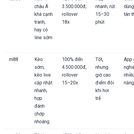
châu Á
3.500.000đ,
nhanh, rút
dùng,
khá cạnh
rollover
15–30
tân t
tranh,
18x
phút
hay có
line sớm
m88
Kèo
100% đến
Tốt,
App 
sớm,
4.500.000đ,
nhưng
nghi
kèo live
rollover
giờ cao
nhiều
cập nhật
15–20x
điểm đôi
năng
nhanh,
khi hơi
hợp
trễ
đánh
chớp
nhoáng