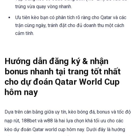
trúng vừa quay vòng nhanh.
Ưu tiên kèo bạn có phân tích rõ ràng cho Qatar và các
trận cùng ngày, tránh đặt cho đủ doanh thu một cách
cảm tính.
Hướng dẫn đăng ký & nhận
bonus nhanh tại trang tốt nhất
cho dự đoán Qatar World Cup
hôm nay
Dựa trên cân bằng giữa uy tín, kèo bóng đá, bonus và tốc độ
nạp rút, 188bet và w88 là hai lựa chọn khá tối ưu cho các
kèo dự đoán Qatar world cup hôm nay. Dưới đây là hướng