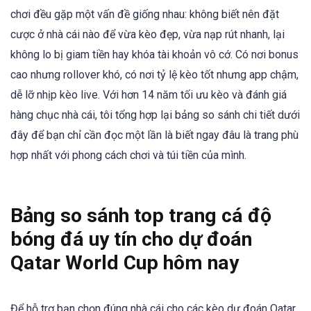
chơi đều gặp một vấn đề giống nhau: không biết nên đặt
cược ở nhà cái nào để vừa kèo đẹp, vừa nạp rút nhanh, lại
không lo bị giam tiền hay khóa tài khoản vô cớ. Có nơi bonus
cao nhưng rollover khó, có nơi tỷ lệ kèo tốt nhưng app chậm,
dễ lỡ nhịp kèo live. Với hơn 14 năm tối ưu kèo và đánh giá
hàng chục nhà cái, tôi tổng hợp lại bảng so sánh chi tiết dưới
đây để bạn chỉ cần đọc một lần là biết ngay đâu là trang phù
hợp nhất với phong cách chơi và túi tiền của mình.
Bảng so sánh top trang cá độ
bóng đá uy tín cho dự đoán
Qatar World Cup hôm nay
Để hỗ trợ bạn chọn đúng nhà cái cho các kèo dự đoán Qatar