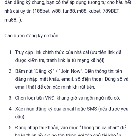
dẫn đăng ký chung, bạn có thể áp dụng tương tự cho hầu hết
nhà cái uy tín (188bet, w88, fun88, m88, kubet, 789BET,
mu88…).
Các bước đăng ký cơ bản:
Truy cập link chính thức của nhà cái (ưu tiên link đã
được kiểm tra, tránh link lạ từ mạng xã hội).
Bấm nút “Đăng ký” / “Join Now”. Điền thông tin: tên
đăng nhập, mật khẩu, email, số điện thoại. Dùng số và
email thật để còn xác minh khi rút tiền.
Chọn loại tiền VNĐ, khung giờ và ngôn ngữ nếu có.
Xác nhận đăng ký qua email hoặc SMS (nếu được yêu
cầu).
Đăng nhập tài khoản, vào mục “Thông tin cá nhân” để
hoàn thiện hồ sơ: họ tên trùng với tên chủ tài khoản