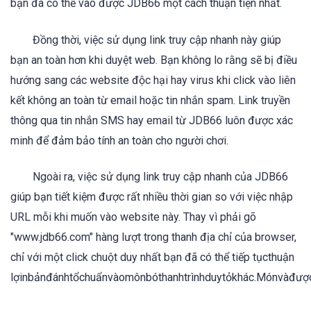
bạn đã có thể vào được JDB66 một cách thuận tiện nhất.
Đồng thời, việc sử dụng link truy cập nhanh này giúp
bạn an toàn hơn khi duyệt web. Bạn không lo rằng sẽ bị điều
hướng sang các website độc hại hay virus khi click vào liên
kết không an toàn từ email hoặc tin nhắn spam. Link truyền
thông qua tin nhắn SMS hay email từ JDB66 luôn được xác
minh để đảm bảo tính an toàn cho người chơi.
Ngoài ra, việc sử dụng link truy cập nhanh của JDB66
giúp bạn tiết kiệm được rất nhiều thời gian so với việc nhập
URL mỗi khi muốn vào website này. Thay vì phải gõ
"www.jdb66.com" hàng lượt trong thanh địa chỉ của browser,
chỉ với một click chuột duy nhất bạn đã có thể tiếp tụcthuận
lợinbảnđánhtổchuẩnvàomônbóthanhtrìnhduytỏkhác.Mónvàđượ