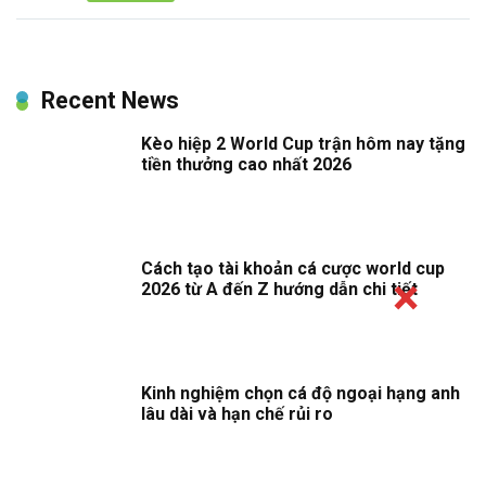
Recent News
Kèo hiệp 2 World Cup trận hôm nay tặng
tiền thưởng cao nhất 2026
Cách tạo tài khoản cá cược world cup
2026 từ A đến Z hướng dẫn chi tiết
Kinh nghiệm chọn cá độ ngoại hạng anh
lâu dài và hạn chế rủi ro