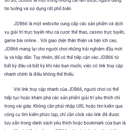
số đó, JDB66 là một trong những cái tên được người dùng
tin tưởng và sử dụng rất phổ biến.
JDB66 là một website cung cấp các sản phẩm và dịch
vụ giải trí trực tuyến như cá cược thể thao, casino trực tuyến,
game bài online… Với giao diện thân thiện và tiện ích cao,
JDB66 mang lại cho người chơi những trải nghiệm đầy mới
lạ và hấp dẫn. Tuy nhiên, để có thể tiếp cận vào JDB66 từ
bất kỳ đâu và bất kỳ khi nào bạn muốn, việc có link truy cập
nhanh chính là điều không thể thiếu.
Với link truy cập nhanh của JDB66, người chơi có thể
tiếp tục hoặc khám phá các sản phẩm giải trí yêu thích chỉ
trong vài giây. Không cần phải nhập URL hoặc tìm kiếm qua
công cụ tìm kiếm phức tạp, chỉ cần click vào link đã được
lưu sẵn trong danh sách yêu thích hoặc bookmark của bạn là