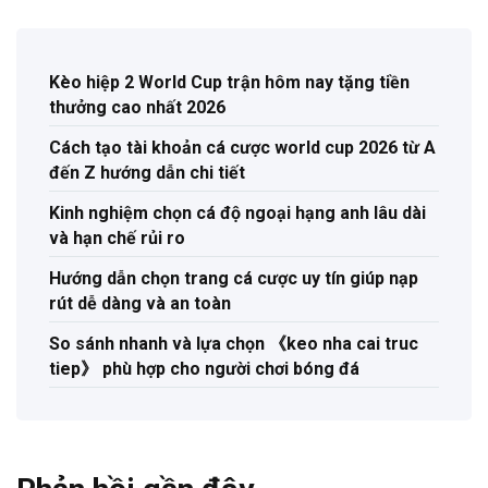
Kèo hiệp 2 World Cup trận hôm nay tặng tiền
thưởng cao nhất 2026
Cách tạo tài khoản cá cược world cup 2026 từ A
đến Z hướng dẫn chi tiết
Kinh nghiệm chọn cá độ ngoại hạng anh lâu dài
và hạn chế rủi ro
Hướng dẫn chọn trang cá cược uy tín giúp nạp
rút dễ dàng và an toàn
So sánh nhanh và lựa chọn 《keo nha cai truc
tiep》 phù hợp cho người chơi bóng đá