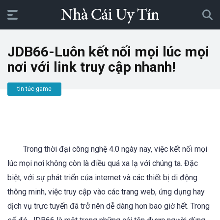
JDB66-Luôn kết nối mọi lúc mọi
nơi với link truy cập nhanh!
tin tức game
Trong thời đại công nghệ 4.0 ngày nay, việc kết nối mọi
lúc mọi nơi không còn là điều quá xa lạ với chúng ta. Đặc
biệt, với sự phát triển của internet và các thiết bị di động
thông minh, việc truy cập vào các trang web, ứng dụng hay
dịch vụ trực tuyến đã trở nên dễ dàng hơn bao giờ hết. Trong