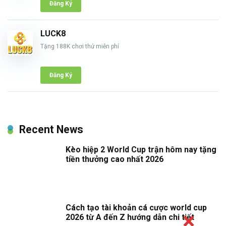
Đăng Ký
LUCK8
Tặng 188K chơi thử miễn phí
Đăng Ký
Recent News
Kèo hiệp 2 World Cup trận hôm nay tặng
tiền thưởng cao nhất 2026
Cách tạo tài khoản cá cược world cup
2026 từ A đến Z hướng dẫn chi tiết