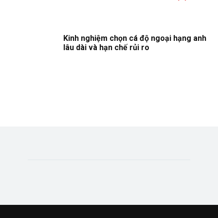
Kinh nghiệm chọn cá độ ngoại hạng anh
lâu dài và hạn chế rủi ro