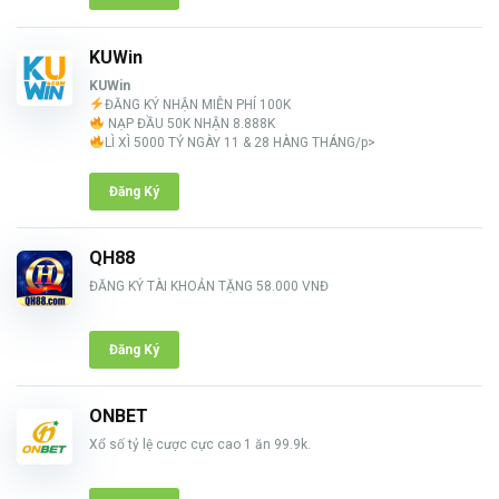
KUWin
KUWin
ĐĂNG KÝ NHẬN MIỄN PHÍ 100K
NẠP ĐẦU 50K NHẬN 8.888K
LÌ XÌ 5000 TỶ NGÀY 11 & 28 HÀNG THÁNG/p>
Đăng Ký
QH88
ĐĂNG KÝ TÀI KHOẢN TẶNG 58.000 VNĐ
Đăng Ký
ONBET
Xổ số tỷ lệ cược cực cao 1 ăn 99.9k.