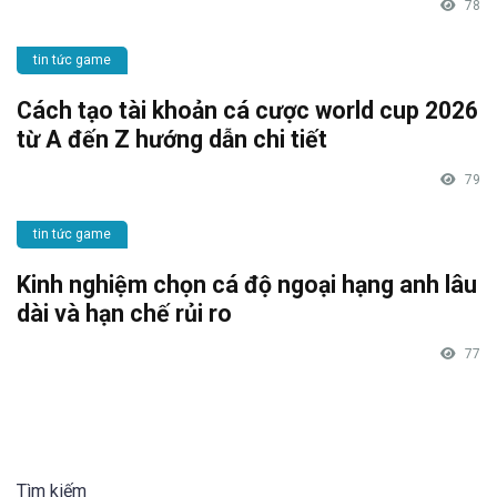
78
tin tức game
Cách tạo tài khoản cá cược world cup 2026
từ A đến Z hướng dẫn chi tiết
79
tin tức game
Kinh nghiệm chọn cá độ ngoại hạng anh lâu
dài và hạn chế rủi ro
77
Tìm kiếm