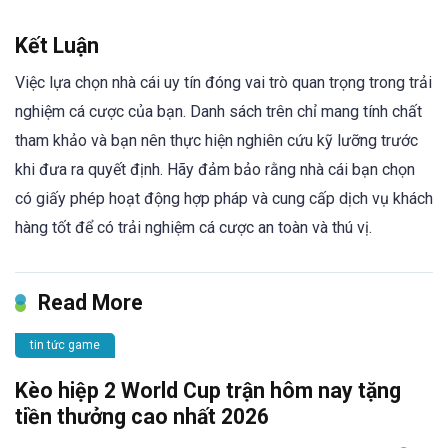
Kết Luận
Việc lựa chọn nhà cái uy tín đóng vai trò quan trọng trong trải
nghiệm cá cược của bạn. Danh sách trên chỉ mang tính chất
tham khảo và bạn nên thực hiện nghiên cứu kỹ lưỡng trước
khi đưa ra quyết định. Hãy đảm bảo rằng nhà cái bạn chọn
có giấy phép hoạt động hợp pháp và cung cấp dịch vụ khách
hàng tốt để có trải nghiệm cá cược an toàn và thú vị.
Read More
tin tức game
Kèo hiệp 2 World Cup trận hôm nay tặng
tiền thưởng cao nhất 2026