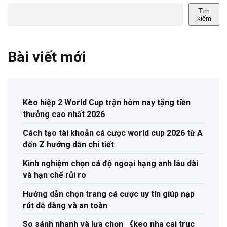
Tìm
kiếm
Bài viết mới
Kèo hiệp 2 World Cup trận hôm nay tặng tiền
thưởng cao nhất 2026
Cách tạo tài khoản cá cược world cup 2026 từ A
đến Z hướng dẫn chi tiết
Kinh nghiệm chọn cá độ ngoại hạng anh lâu dài
và hạn chế rủi ro
Hướng dẫn chọn trang cá cược uy tín giúp nạp
rút dễ dàng và an toàn
So sánh nhanh và lựa chọn 《keo nha cai truc