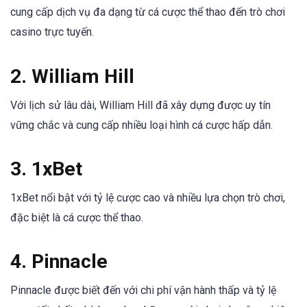
cung cấp dịch vụ đa dạng từ cá cược thể thao đến trò chơi
casino trực tuyến.
2. William Hill
Với lịch sử lâu dài, William Hill đã xây dựng được uy tín
vững chắc và cung cấp nhiều loại hình cá cược hấp dẫn.
3. 1xBet
1xBet nổi bật với tỷ lệ cược cao và nhiều lựa chọn trò chơi,
đặc biệt là cá cược thể thao.
4. Pinnacle
Pinnacle được biết đến với chi phí vận hành thấp và tỷ lệ