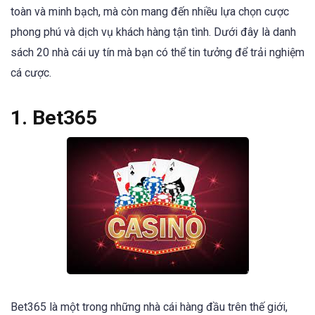
toàn và minh bạch, mà còn mang đến nhiều lựa chọn cược
phong phú và dịch vụ khách hàng tận tình. Dưới đây là danh
sách 20 nhà cái uy tín mà bạn có thể tin tưởng để trải nghiệm
cá cược.
1. Bet365
Bet365 là một trong những nhà cái hàng đầu trên thế giới,