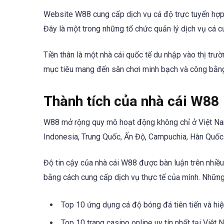
Website W88 cung cấp dịch vụ cá độ trực tuyến hợp 
Đây là một trong những tổ chức quản lý dịch vụ cá cư
Tiền thân là một nhà cái quốc tế du nhập vào thị trư
mục tiêu mang đến sân chơi minh bạch và công bằng 
Thành tích của nhà cái W88
W88 mở rộng quy mô hoạt động không chỉ ở Việt Nam 
Indonesia, Trung Quốc, Ấn Độ, Campuchia, Hàn Quốc
Độ tin cậy của nhà cái W88 được bàn luận trên nhiều 
bằng cách cung cấp dịch vụ thực tế của mình. Nhữn
Top 10 ứng dụng cá độ bóng đá tiên tiến và hiệ
Top 10 trang casino online uy tín nhất tại Việt