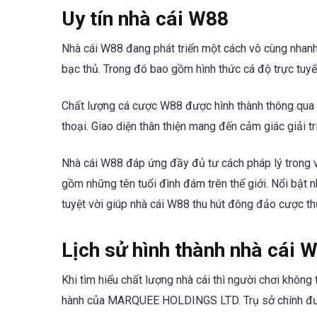
Uy tín nhà cái W88
Nhà cái W88 đang phát triển một cách vô cùng nhanh 
bạc thủ. Trong đó bao gồm hình thức cá độ trực tuy
Chất lượng cá cược W88 được hình thành thông qua rấ
thoại. Giao diện thân thiện mang đến cảm giác giải t
Nhà cái W88 đáp ứng đầy đủ tư cách pháp lý trong vi
gồm những tên tuổi đình đám trên thế giới. Nổi bật
tuyệt vời giúp nhà cái W88 thu hút đông đảo cược th
Lịch sử hình thành nhà cái 
Khi tìm hiểu chất lượng nhà cái thì người chơi không
hành của MARQUEE HOLDINGS LTD. Trụ sở chính được 