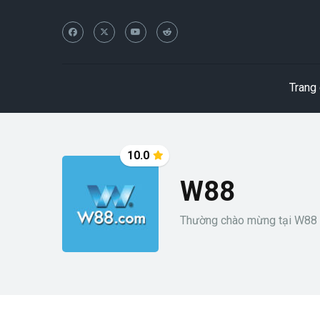
Trang
10.0
W88
Thường chào mừng tại W88 n