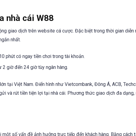
ủa nhà cái W88
động giao dịch trên website cá cược. Đặc biệt trong thời gian diễn
 ngắn nhất.
0 phút có ngay tiền chơi trong tài khoản.
ừ 2 giờ đến 24 giờ tùy ngân hàng.
 lớn tại Việt Nam. Điển hình như Vietcombank, Đông Á, ACB, Tec
ửi và rút tiền tiện lợi tại nhà cái. Phương thức giao dịch đa dạn
khỏi một số vấn đề ảnh hưởng trực tiếp đến khách hàng. Bằng cách t