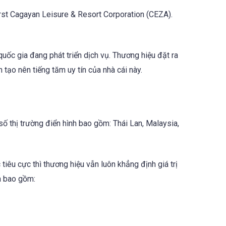
rst Cagayan Leisure & Resort Corporation (CEZA).
quốc gia đang phát triển dịch vụ. Thương hiệu đặt ra
tạo nên tiếng tăm uy tín của nhà cái này.
ố thị trường điển hình bao gồm: Thái Lan, Malaysia,
tiêu cực thì thương hiệu vẫn luôn khẳng định giá trị
ua bao gồm: