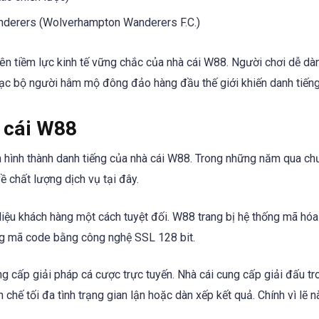
nderers (Wolverhampton Wanderers F.C.)
lên tiềm lực kinh tế vững chắc của nhà cái W88. Người chơi dễ d
 lạc bộ người hâm mộ đông đảo hàng đầu thế giới khiến danh tiế
 cái W88
 hình thành danh tiếng của nhà cái W88. Trong những năm qua chưa
ề chất lượng dịch vụ tại đây.
iệu khách hàng một cách tuyệt đối. W88 trang bị hệ thống mã hóa d
ng mã code bằng công nghệ SSL 128 bit.
ng cấp giải pháp cá cược trực tuyến. Nhà cái cung cấp giải đấu t
hế tối đa tình trạng gian lận hoặc dàn xếp kết quả. Chính vì lẽ